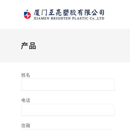
Skip
to
content
产品
姓名
电话
信箱