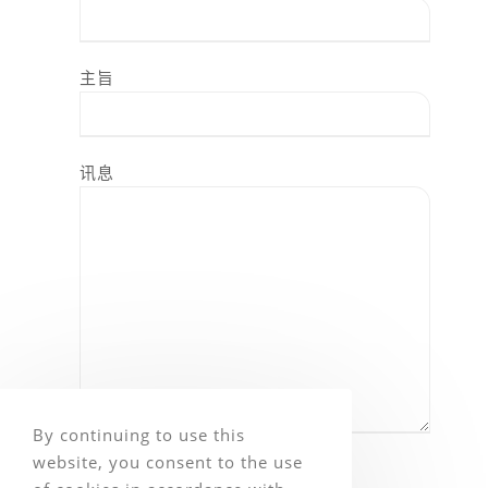
主旨
讯息
By continuing to use this
website, you consent to the use