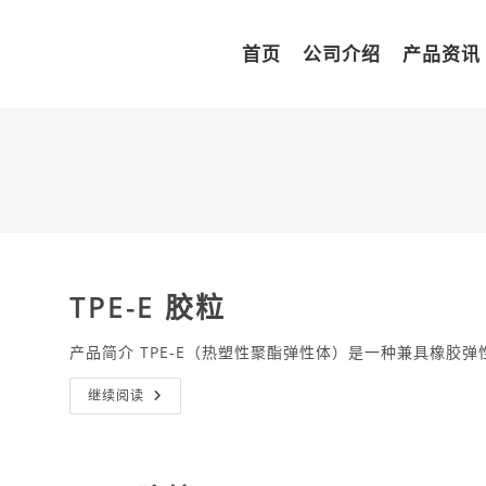
首页
公司介绍
产品资讯
TPE-E 胶粒
产品简介 TPE-E（热塑性聚酯弹性体）是一种兼具橡胶
TPE-
继续阅读
E
胶
粒