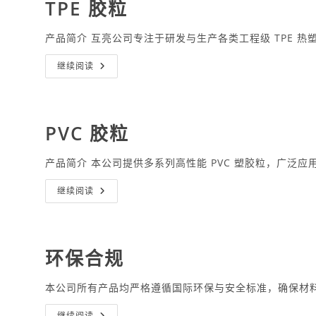
TPE 胶粒
产品简介 互亮公司专注于研发与生产各类工程级 TPE 
TPE
继续阅读
胶
粒
PVC 胶粒
产品简介 本公司提供多系列高性能 PVC 塑胶粒，广泛
PVC
继续阅读
胶
粒
环保合规
本公司所有产品均严格遵循国际环保与安全标准，确保材
环
继续阅读