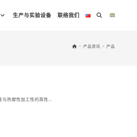
生产与实验设备
联络我们
Toggle
website
>
产品资讯
>
产品
search
弹性与热塑性加工性的高性…