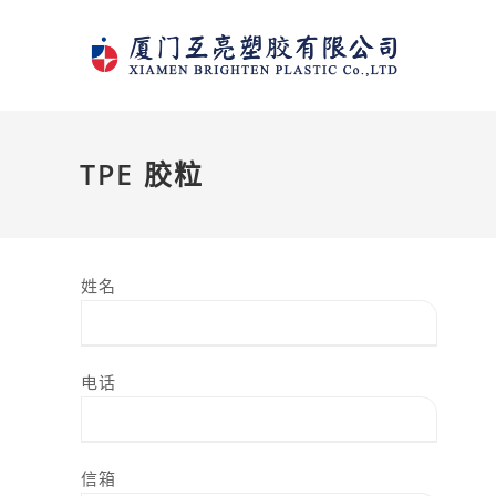
Skip
to
content
TPE 胶粒
姓名
电话
信箱