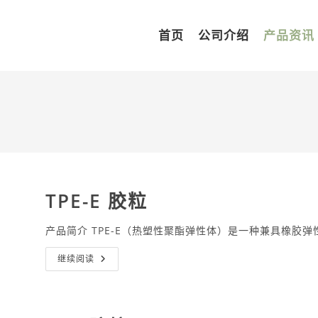
首页
公司介绍
产品资讯
TPE-E 胶粒
产品简介 TPE-E（热塑性聚酯弹性体）是一种兼具橡胶
TPE-
继续阅读
E
胶
粒