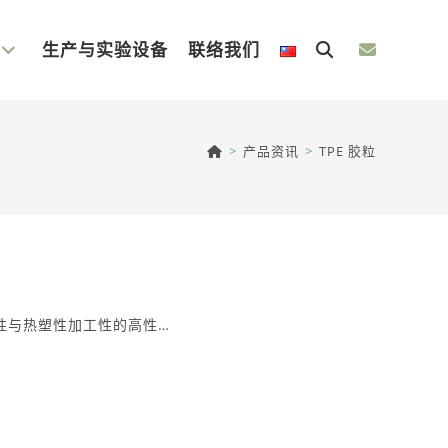
生产与实验设备
联络我们
Toggle
website
>
产品资讯
>
TPE 胶粒
search
弹性与热塑性加工性的高性…