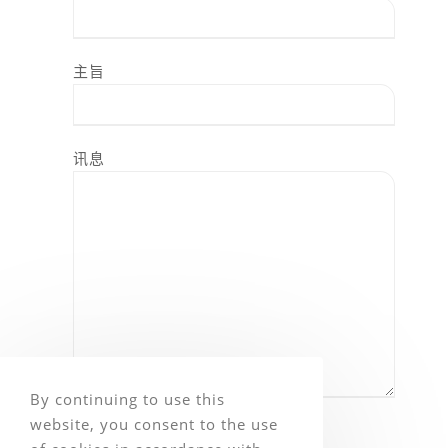
主旨
讯息
By continuing to use this
website, you consent to the use