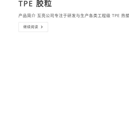
TPE 胶粒
产品简介 互亮公司专注于研发与生产各类工程级 TPE 
TPE
继续阅读
胶
粒