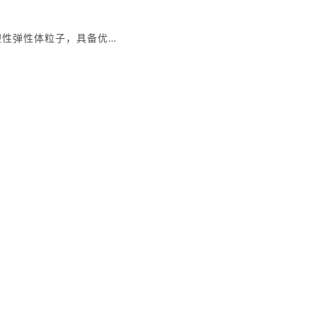
热塑性弹性体粒子，具备优…