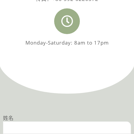
Monday-Saturday: 8am to 17pm
姓名