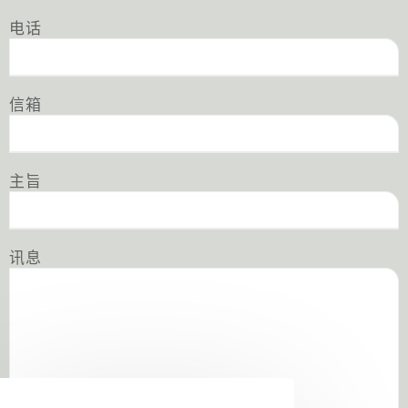
电话
信箱
主旨
讯息