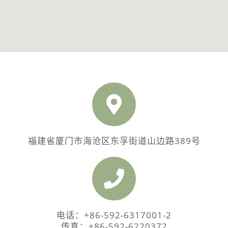
福建省厦门市海沧区东孚街道山边路389号
电话：+86-592-6317001-2
传真：+86-592-6220372